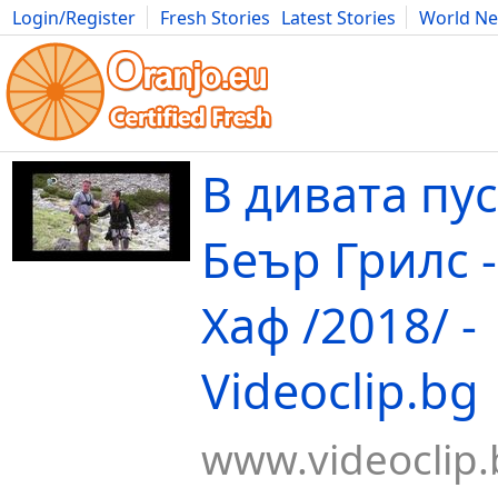
Login/Register
Fresh Stories
Latest Stories
World N
Movies
Anime
Music
Art
Cars
Advice
Science
Photog
В дивата пу
Беър Грилс 
Хаф /2018/ -
Videoclip.bg
www.videoclip.