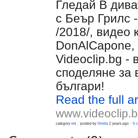
Гледай В дива
с Беър Грилс 
/2018/, видео 
DonAlCapone,
Videoclip.bg -
споделяне за 
българи!
Read the full ar
www.videoclip.
category
vid
posted by
Shella
2 years ago
0 