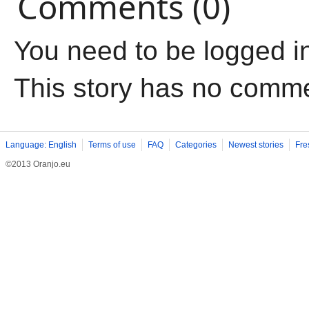
Comments (0)
You need to be logged i
This story has no comm
Language: English
Terms of use
FAQ
Categories
Newest stories
Fre
©2013 Oranjo.eu