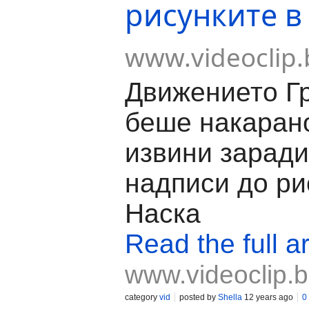
рисунките в
www.videoclip.
Движението Г
беше накарано
извини зарад
надписи до ри
Наска
Read the full ar
www.videoclip.
category
vid
posted by
Shella
12 years ago
0