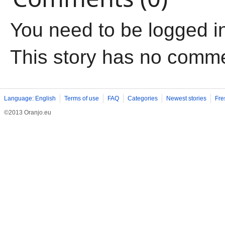
You need to be logged i
This story has no comm
Language: English
Terms of use
FAQ
Categories
Newest stories
Fre
©2013 Oranjo.eu