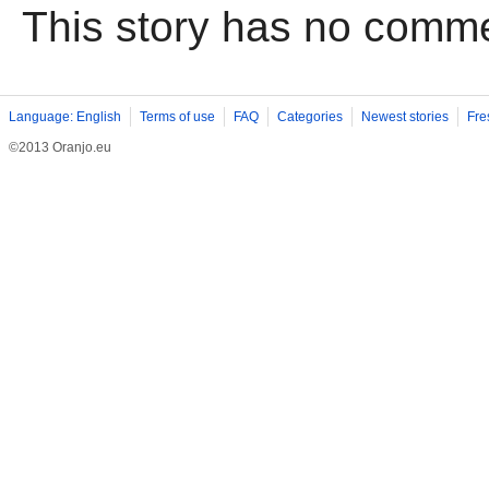
This story has no comm
Language: English
Terms of use
FAQ
Categories
Newest stories
Fre
©2013 Oranjo.eu