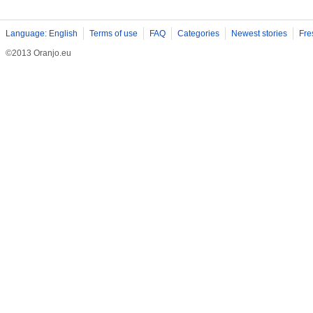
Language: English
Terms of use
FAQ
Categories
Newest stories
Fre
©2013 Oranjo.eu