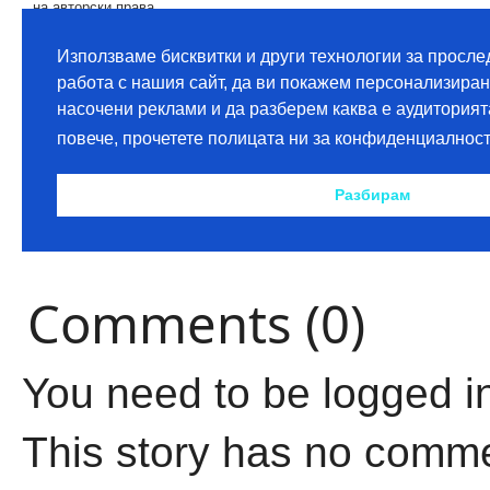
Comments (0)
You need to be logged i
This story has no comm