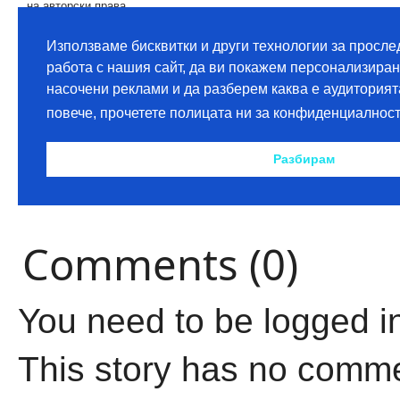
Comments (0)
You need to be logged i
This story has no comm