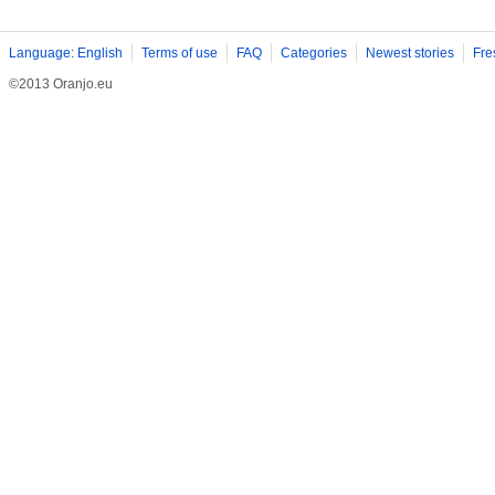
Language: English
Terms of use
FAQ
Categories
Newest stories
Fre
©2013 Oranjo.eu