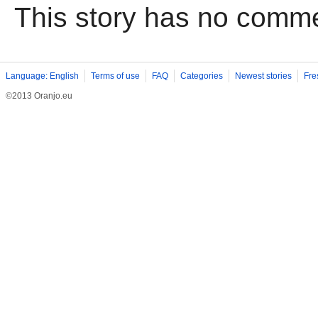
This story has no comm
Language: English
Terms of use
FAQ
Categories
Newest stories
Fre
©2013 Oranjo.eu