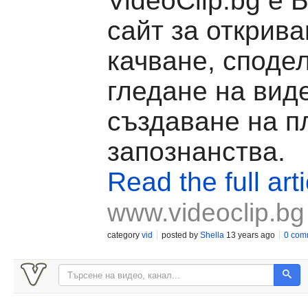
VideoClip.bg е 
сайт за открива
качване, споде
гледане на вид
създаване на п
запознанства.
Read the full arti
www.videoclip.bg
category
vid
posted by
Shella
13 years ago
0 com