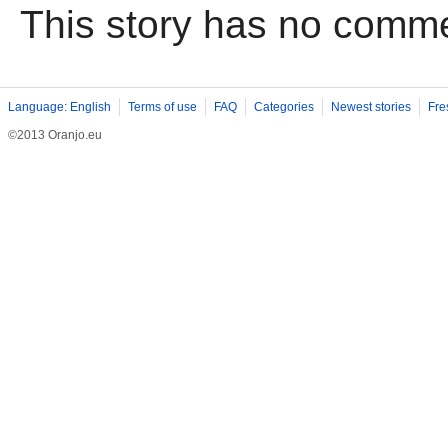
This story has no comm
Language: English
Terms of use
FAQ
Categories
Newest stories
Fre
©2013 Oranjo.eu