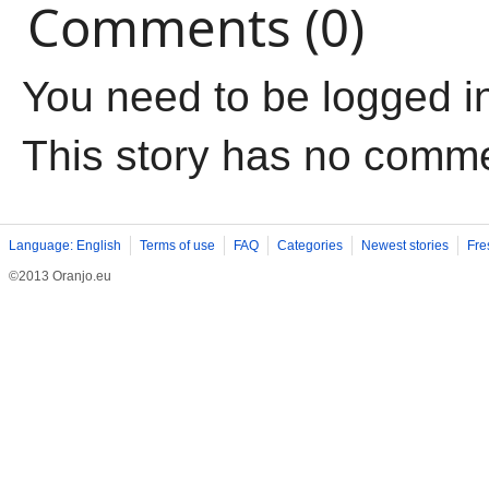
Comments (0)
You need to be logged i
This story has no comm
Language: English
Terms of use
FAQ
Categories
Newest stories
Fre
©2013 Oranjo.eu