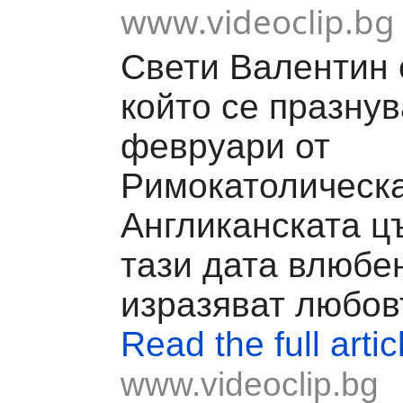
www.videoclip.bg
Свети Валентин 
който се празнув
февруари от
Римокатолическа
Англиканската цъ
тази дата влюбе
изразяват любовт
Read the full artic
www.videoclip.bg