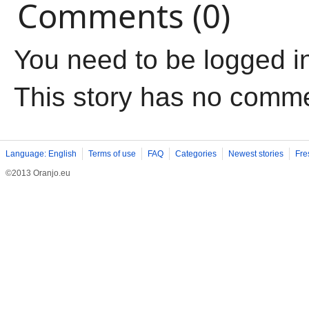
Comments (0)
You need to be logged i
This story has no comm
Language: English
Terms of use
FAQ
Categories
Newest stories
Fre
©2013 Oranjo.eu