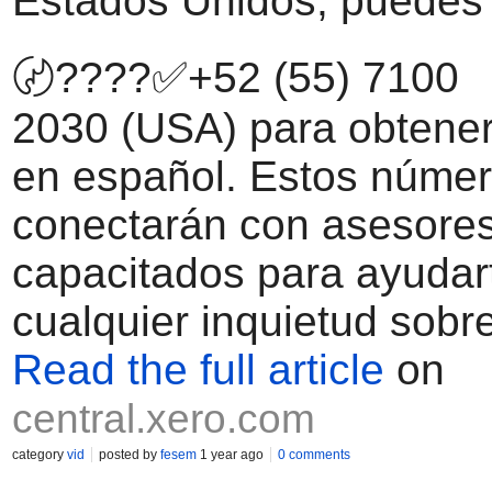
Estados Unidos, puedes l
〄????✅+52 (55) 7100
2030 (USA) para obtener
en español. Estos númer
conectarán con asesore
capacitados para ayudar
cualquier inquietud sobre
Read the full article
on
central.xero.com
category
vid
posted by
fesem
1 year ago
0 comments