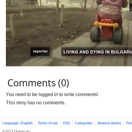
Comments (0)
You need to be logged in to write comments!
This story has no comments.
Language: English
Terms of use
FAQ
Categories
Newest stories
Fre
©2013 Oranjo.eu