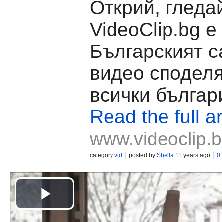
Открий, гледа
VideoClip.bg е
Българският с
видео споделя
всички българ
Read the full ar
www.videoclip.
category
vid
posted by
Shella
11 years ago
0