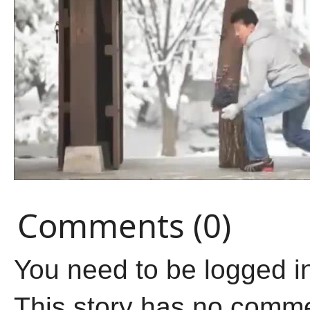
Comments (0)
You need to be logged i
This story has no comm