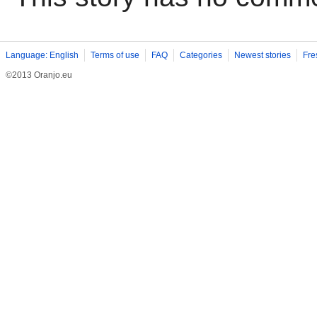
Language: English
Terms of use
FAQ
Categories
Newest stories
Fre
©2013 Oranjo.eu