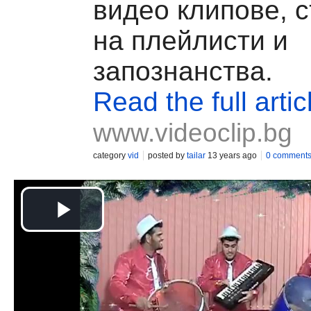
видео клипове, 
на плейлисти и
запознанства.
Read the full artic
www.videoclip.bg
category
vid
posted by
tailar
13 years ago
0 comment