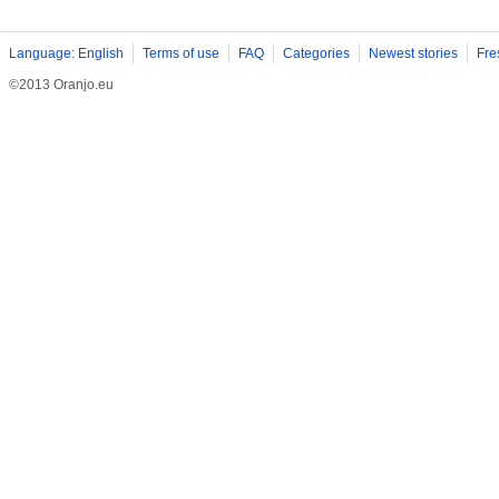
Language: English
Terms of use
FAQ
Categories
Newest stories
Fre
©2013 Oranjo.eu