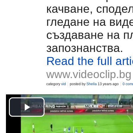
качване, споде
гледане на вид
създаване на п
запознанства.
Read the full arti
www.videoclip.bg
category
vid
posted by
Shella
13 years ago
0 com