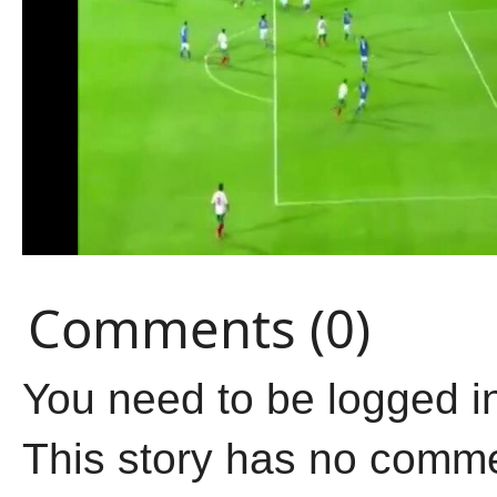
Comments (0)
You need to be logged i
This story has no comm