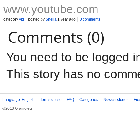
www.youtube.com
category
vid
posted by
Shella
1 year ago
0 comments
Comments (0)
You need to be logged i
This story has no comm
Language: English
Terms of use
FAQ
Categories
Newest stories
Fre
©2013 Oranjo.eu