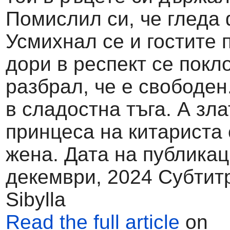
Помислил си, че гледа
Усмихнал се и гостите 
дори в респект се покл
разбрал, че е свободен
в сладостна тъга. А зл
принцеса на китариста
жена. Дата на публикац
декември, 2024 Субтитр
Sibylla
Read the full article
on