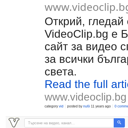
www.videoclip.b
Открий, гледай
VideoClip.bg е 
сайт за видео 
за всички бълга
света.
Read the full arti
www.videoclip.bg
category
vid
posted by
nu6i
11 years ago
0 comme