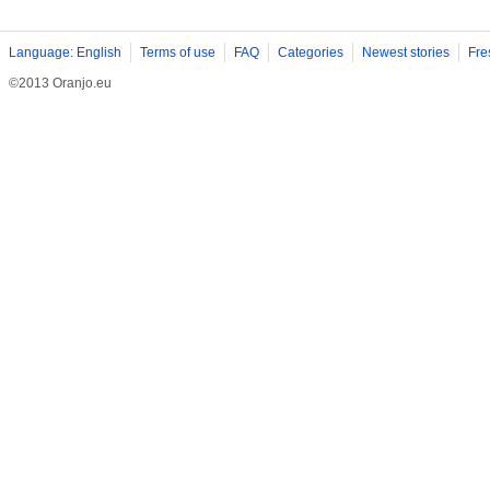
Language: English
Terms of use
FAQ
Categories
Newest stories
Fre
©2013 Oranjo.eu