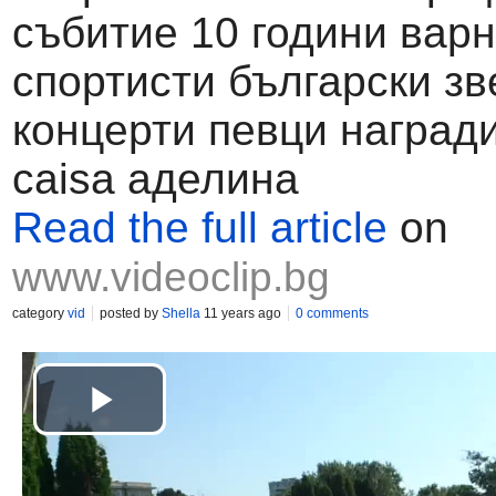
събитие 10 години вар
спортисти български зв
концерти певци награди 
caisa аделина
Read the full article
on
www.videoclip.bg
category
vid
posted by
Shella
11 years ago
0 comments