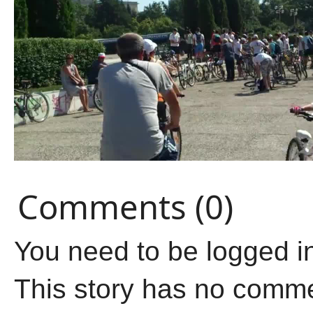
Comments (0)
You need to be logged i
This story has no comm