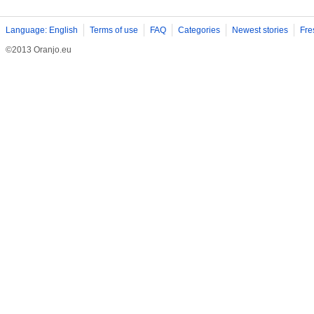
Language: English
Terms of use
FAQ
Categories
Newest stories
Fre
©2013 Oranjo.eu