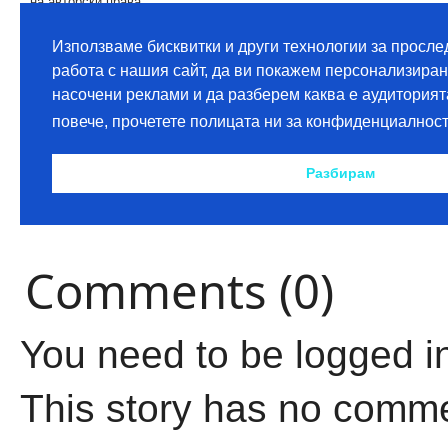
Comments (0)
You need to be logged i
This story has no comm