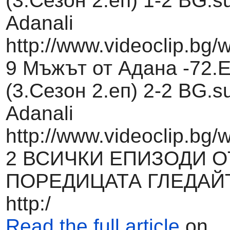
(3.Сезон 2.еп) 1-2 BG.su
Adanali
http://www.videoclip.bg/
9 Мъжът от Адана -72.
(3.Сезон 2.еп) 2-2 BG.su
Adanali
http://www.videoclip.bg/
2 ВСИЧКИ ЕПИЗОДИ О
ПОРЕДИЦАТА ГЛЕДАЙ
http:/
Read the full article
on