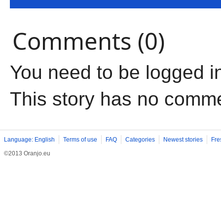
Comments (0)
You need to be logged i
This story has no comm
Language: English
Terms of use
FAQ
Categories
Newest stories
Fre
©2013 Oranjo.eu