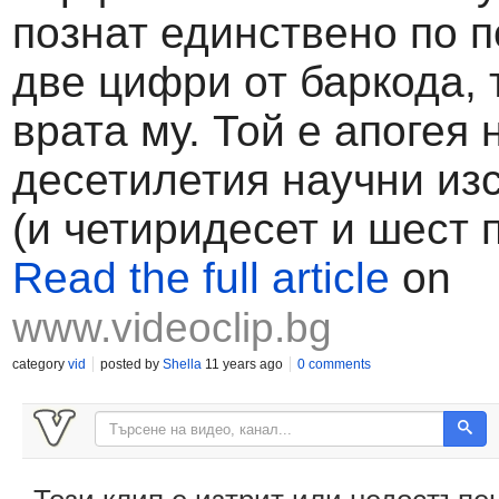
познат единствено по 
две цифри от баркода, 
врата му. Той е апогея 
десетилетия научни из
(и четиридесет и шест
Read the full article
on
www.videoclip.bg
category
vid
posted by
Shella
11 years ago
0 comments