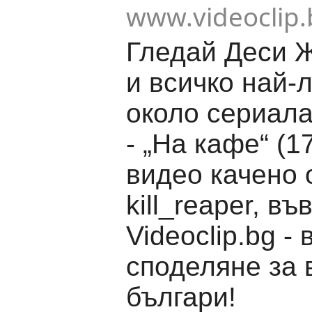
www.videoclip.
Гледай Деси 
и всичко най-
около сериала
- „На кафе“ (1
видео качено 
kill_reaper, въ
Videoclip.bg -
споделяне за 
българи!