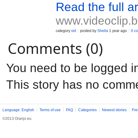
Read the full ar
www.videoclip.
category
vid
posted by
Shella
1 year ago
0 c
Comments (0)
You need to be logged i
This story has no comm
Language: English
Terms of use
FAQ
Categories
Newest stories
Fre
©2013 Oranjo.eu