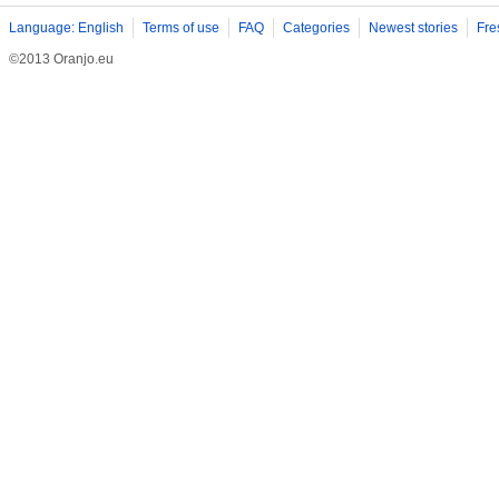
Language: English
Terms of use
FAQ
Categories
Newest stories
Fre
©2013 Oranjo.eu