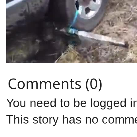
Comments (0)
You need to be logged i
This story has no comm