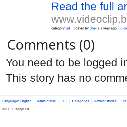
Read the full ar
www.videoclip.
category
vid
posted by
Shella
1 year ago
0 c
Comments (0)
You need to be logged i
This story has no comm
Language: English
Terms of use
FAQ
Categories
Newest stories
Fre
©2013 Oranjo.eu