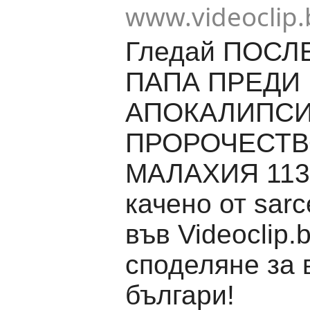
www.videoclip.
Гледай ПОСЛ
ПАПА ПРЕДИ
АПОКАЛИПСИ
ПРОРОЧЕСТВО
МАЛАХИЯ 1139
качено от sarce
във Videoclip.
споделяне за 
българи!