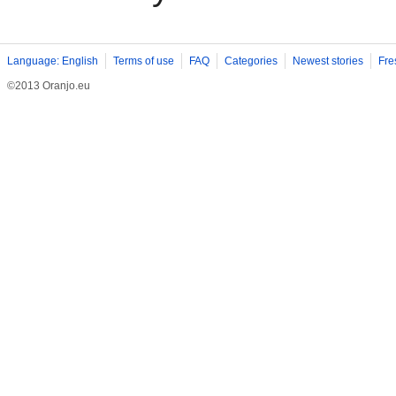
Language: English
Terms of use
FAQ
Categories
Newest stories
Fre
©2013 Oranjo.eu