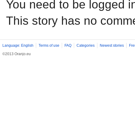
You need to be logged i
This story has no comm
Language: English
Terms of use
FAQ
Categories
Newest stories
Fre
©2013 Oranjo.eu