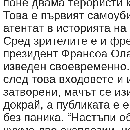
поне двама терористи 
Това е първият самоуб
атентат в историята на
Сред зрителите е и фр
президент Франсоа Ола
изведен своевременно.
след това входовете и 
затворени, мачът се из
докрай, а публиката е 
без паника. “Настъпи о