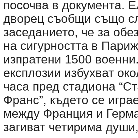
посочва в документа. 
дворец съобщи също с
заседанието, че за обе
на сигурността в Париж
изпратени 1500 военни.
експлозии избухват око
часа пред стадиона “Ст
Франс”, където се игра
между Франция и Герма
загиват четирима души,