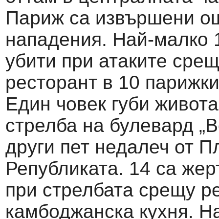
Париж са извършени о
нападения. Най-малко 
убити при атаките сре
ресторант в 10 парижки
Един човек губи живота
стрелба на булевард „В
други пет недалеч от 
Републиката. 14 са жер
при стрелбата срещу р
камбоджанска кухня. Н