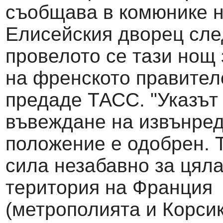
съобщава в комюнике 
Елисейския дворец сле
провелото се тази нощ
на френското правител
предаде ТАСС. "Указът
въвеждане на извънре
положение е одобрен. Т
сила незабавно за цял
територия на Франция
(метрополията и Корсик