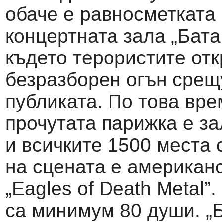
обаче е равносметката 
концертната зала „Бата
където терористите отк
безразборен огън срещ
публиката. По това вре
прочутата парижка е за
и всичките 1500 места с
на сцената е американс
„Eagles of Death Metal”
са минимум 80 души. „