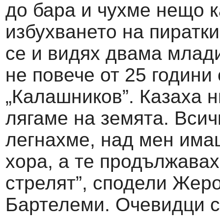
до бара и чухме нещо к
избухването на пиратк
се и видях двама млад
не повече от 25 години
„Калашников”. Казаха н
лягаме на земята. Всич
легнахме, над мен им
хора, а те продължавах
стрелят”, сподели Жер
Бартелеми. Очевидци 