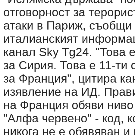
отговорност за терорис
атаки в Париж, съобщи
италианският информа
канал Sky Tg24. "Това 
за Сирия. Това е 11-ти
за Франция", цитира ка
изявление на ИД. Прав
на Франция обяви ниво
"Алфа червено" - код, к
никога не е обявяван и