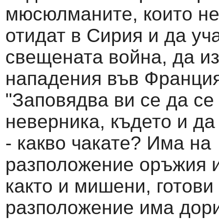
мюсюлманите, които не
отидат в Сирия и да уч
свещената война, да и
нападения във Франция
"Заповядва ви се да се
неверника, където и да
- какво чакате? Има на
разположение оръжия и
както и мишени, готови 
разположение има дори