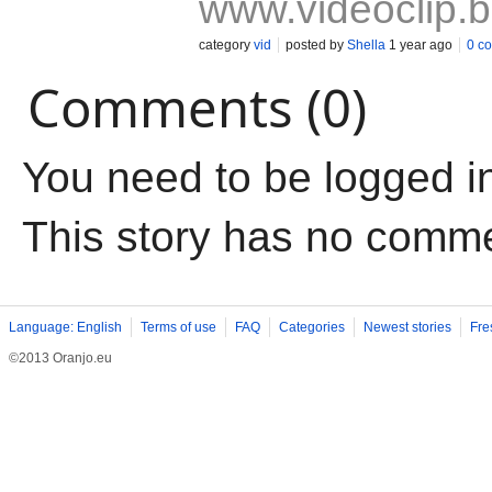
www.videoclip.
category
vid
posted by
Shella
1 year ago
0 c
Comments (0)
You need to be logged i
This story has no comm
Language: English
Terms of use
FAQ
Categories
Newest stories
Fre
©2013 Oranjo.eu