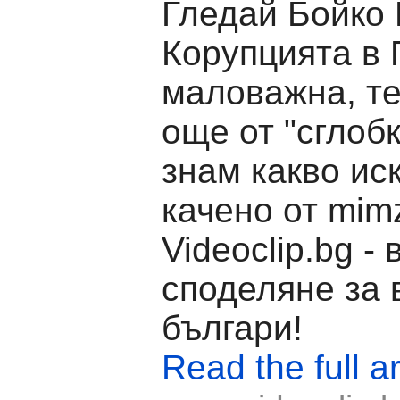
Гледай Бойко 
Корупцията в 
маловажна, т
още от "сглобк
знам какво иск
качено от mimz
Videoclip.bg -
споделяне за 
българи!
Read the full ar