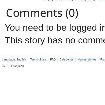
Comments (0)
You need to be logged i
This story has no comm
Language: English
Terms of use
FAQ
Categories
Newest stories
Fre
©2013 Oranjo.eu