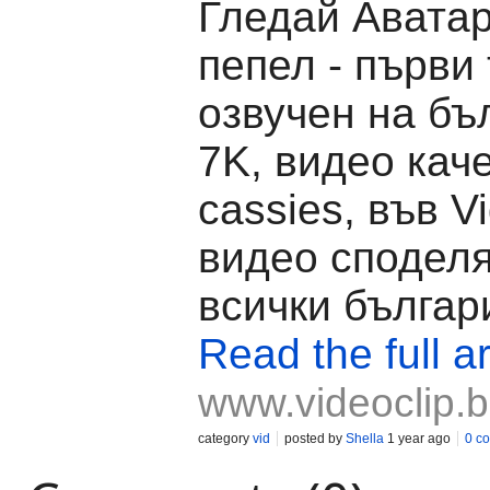
Гледай Аватар
пепел - първи
озвучен на бъл
7K, видео кач
cassies, във Vi
видео споделя
всички българ
Read the full ar
www.videoclip.
category
vid
posted by
Shella
1 year ago
0 c