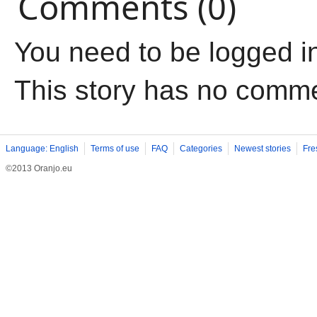
Comments (0)
You need to be logged i
This story has no comm
Language: English
Terms of use
FAQ
Categories
Newest stories
Fre
©2013 Oranjo.eu