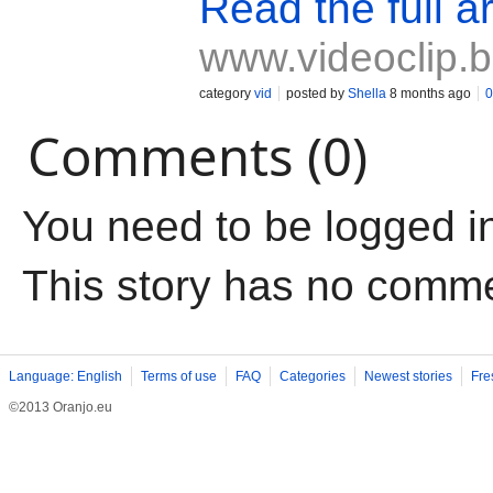
Read the full ar
www.videoclip.
category
vid
posted by
Shella
8 months ago
0
Comments (0)
You need to be logged i
This story has no comm
Language: English
Terms of use
FAQ
Categories
Newest stories
Fre
©2013 Oranjo.eu