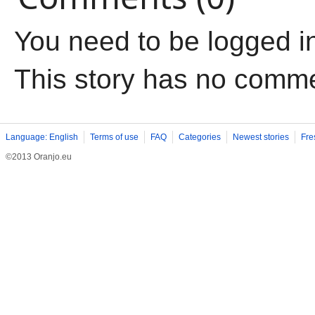
You need to be logged i
This story has no comm
Language: English
Terms of use
FAQ
Categories
Newest stories
Fre
©2013 Oranjo.eu