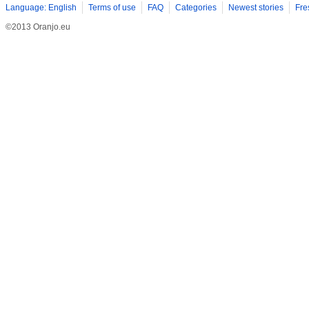
Language: English
Terms of use
FAQ
Categories
Newest stories
Fre
©2013 Oranjo.eu