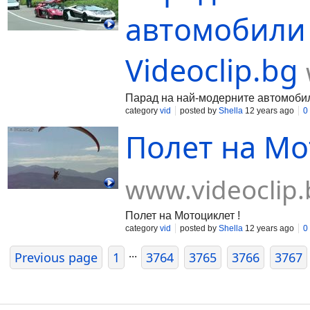
автомобили 
Videoclip.bg
Парад на най-модерните автомобил
category
vid
posted by
Shella
12 years ago
0
Полет на Мот
www.videoclip.
Полет на Мотоциклет !
category
vid
posted by
Shella
12 years ago
0
...
Previous page
1
3764
3765
3766
3767