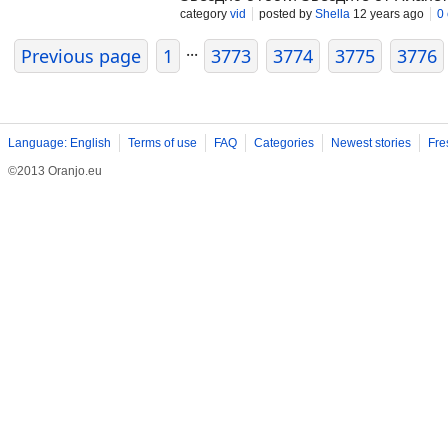
category
vid
posted by
Shella
12 years ago
0
...
Previous page
1
3773
3774
3775
3776
Language: English
Terms of use
FAQ
Categories
Newest stories
Fre
©2013 Oranjo.eu