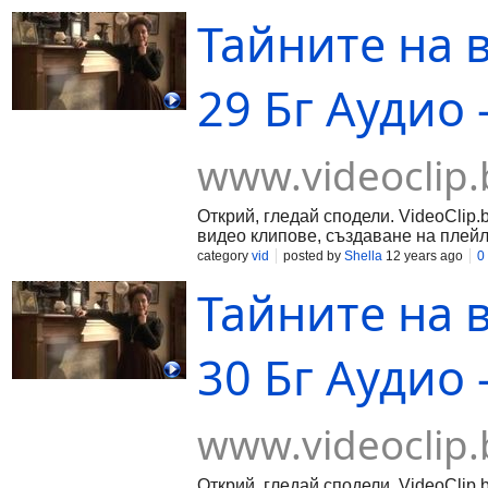
Тайните на 
29 Бг Аудио -
www.videoclip.
Открий, гледай сподели. VideoClip.
видео клипове, създаване на плейл
category
vid
posted by
Shella
12 years ago
0
Тайните на 
30 Бг Аудио -
www.videoclip.
Открий, гледай сподели. VideoClip.