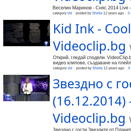
Веселин Маринов - Сняг, 2014 Live 
category
vid
posted by
Shella
12 years ago
0
Kid Ink - Cool
Videoclip.bg
Открий, гледай сподели. VideoClip.
видео клипове, създаване на плейл
category
vid
posted by
Shella
12 years ago
0
Звездно с го
(16.12.2014)
Videoclip.bg
Звездно с гости Звездите от Планет