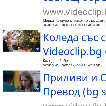
www.videoclip.
Мацка танцува страхотно със свет
category
vid
posted by
Shella
12 years ago
0
Коледа със с
Videoclip.bg
Коледа с бебе
category
vid
posted by
Shella
12 years ago
0
Приливи и О
Превод (bg s