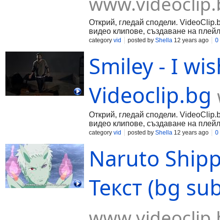
www.videoclip.
Открий, гледай сподели. VideoClip.
видео клипове, създаване на плейл
category
vid
posted by
Shella
12 years ago
0
Smiley - I wis
Videoclip.bg
Открий, гледай сподели. VideoClip.
видео клипове, създаване на плейл
category
vid
posted by
Shella
12 years ago
0
Naruto Shipp
Текст (bg sub
www.videoclip.