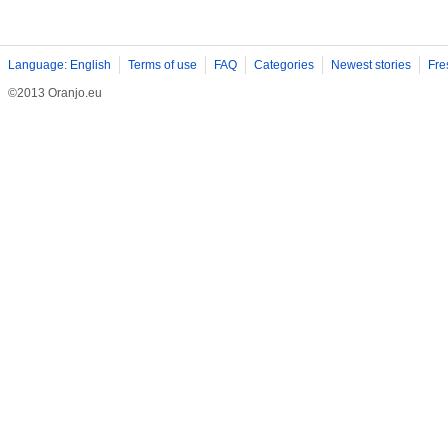
Language: English
Terms of use
FAQ
Categories
Newest stories
Fre
©2013 Oranjo.eu