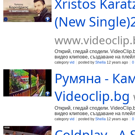
Xristos Karat
(New Single)
www.videoclip.
Открий, гледай сподели. VideoClip.
видео клипове, създаване на плейл
category
vid
posted by
Shella
12 years ago
0
Румяна - Ка
Videoclip.bg
Открий, гледай сподели. VideoClip.
видео клипове, създаване на плейл
category
vid
posted by
Shella
12 years ago
0
Coldplay - A 