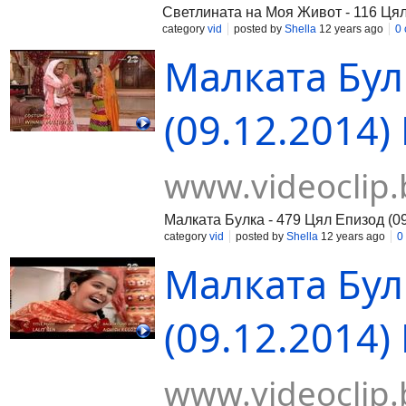
Светлината на Моя Живот - 116 Цял
category
vid
posted by
Shella
12 years ago
0
Малката Бул
(09.12.2014) 
www.videoclip.
Малката Булка - 479 Цял Епизод (09
category
vid
posted by
Shella
12 years ago
0
Малката Бул
(09.12.2014) 
www.videoclip.