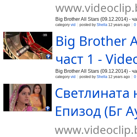
www.videoclip.
Big Brother All Stars (09.12.2014) - ч
category
vid
posted by
Shella
12 years ago
0
Big Brother A
част 1 - Vide
Big Brother All Stars (09.12.2014) - ч
category
vid
posted by
Shella
12 years ago
0
Светлината 
Епизод (Бг Ау
www.videoclip.