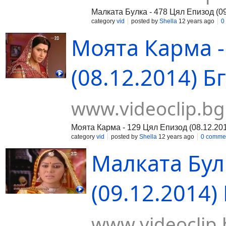
Малката Булка - 478 Цял Епизод (09
category
vid
posted by
Shella
12 years ago
0
Моята Карма -
(08.12.2014) Бг
www.videoclip.bg
Моята Карма - 129 Цял Епизод (08.12.20
category
vid
posted by
Shella
12 years ago
0 comme
Малката Бул
(09.12.2014) 
www.videoclip.