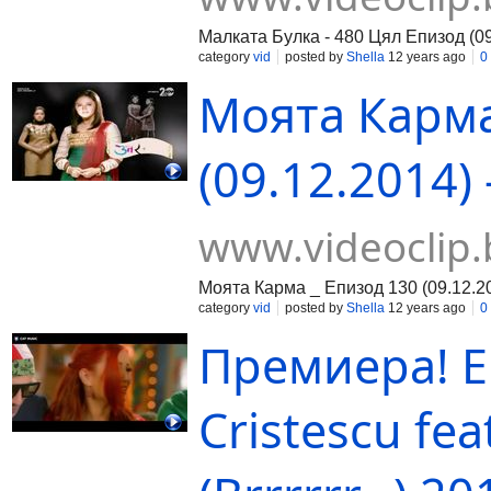
Малката Булка - 480 Цял Епизод (09
category
vid
posted by
Shella
12 years ago
0
Моята Карма
(09.12.2014) 
www.videoclip.
Моята Карма _ Епизод 130 (09.12.2
category
vid
posted by
Shella
12 years ago
0
Премиера! E
Cristescu fea