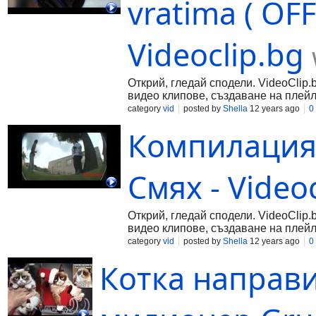
vratima ( OF
Videoclip.bg
Открий, гледай сподели. VideoClip.
видео клипове, създаване на плейл
category
vid
posted by
Shella
12 years ago
0
Компилация
Смях - Video
Открий, гледай сподели. VideoClip.
видео клипове, създаване на плейл
category
vid
posted by
Shella
12 years ago
0
Котка направи