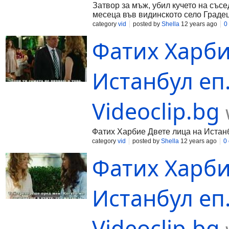
Затвор за мъж, убил кучето на със
месеца във видинското село Градец. 
category
vid
posted by
Shella
12 years ago
0
Фатих Харби
Истанбул еп.
Videoclip.bg
Фатих Харбие Двете лица на Истанбу
category
vid
posted by
Shella
12 years ago
0
Фатих Харби
Истанбул еп.
Videoclip.bg