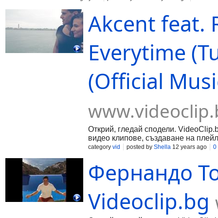
Akcent feat. 
Everytime (T
(Official Mus
www.videoclip.
Открий, гледай сподели. VideoClip.
видео клипове, създаване на плейл
category
vid
posted by
Shella
12 years ago
0
Фернандо То
Videoclip.bg