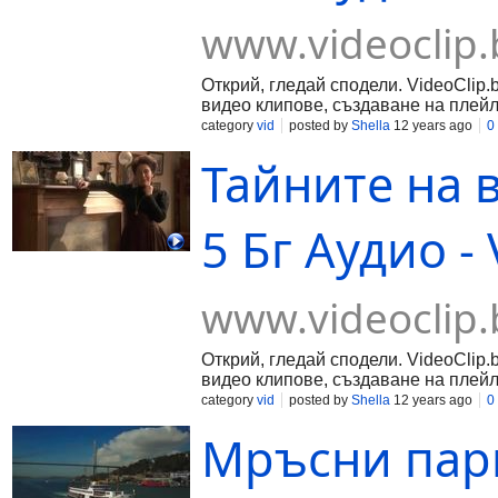
www.videoclip.
Открий, гледай сподели. VideoClip.
видео клипове, създаване на плейл
category
vid
posted by
Shella
12 years ago
0
Тайните на 
5 Бг Аудио - 
www.videoclip.
Открий, гледай сподели. VideoClip.
видео клипове, създаване на плейл
category
vid
posted by
Shella
12 years ago
0
Мръсни пари