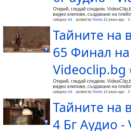
Открий, гледай сподели. VideoClip.
видео клипове, създаване на плейл
category
vid
posted by
Shella
12 years ago
0
Тайните на 
65 Финал на 
Videoclip.bg
Открий, гледай сподели. VideoClip.
видео клипове, създаване на плейл
category
vid
posted by
Shella
12 years ago
0
Тайните на 
4 Бг Аудио - 