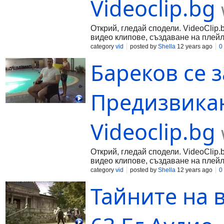
Videoclip.bg
Открий, гледай сподели. VideoClip.
видео клипове, създаване на плейл
category
vid
posted by
Shella
12 years ago
0
Бареков се з
Предизвикан
Videoclip.bg
Открий, гледай сподели. VideoClip.
видео клипове, създаване на плейл
category
vid
posted by
Shella
12 years ago
0
Тайните на 