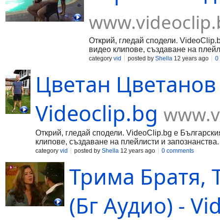
www.videoclip.
Открий, гледай сподели. VideoClip.
видео клипове, създаване на плейл
category
vid
posted by
Shella
12 years ago
0
Цветан Цветанов 
Videoclip.bg
www.vi
Открий, гледай сподели. VideoClip.bg е Български
клипове, създаване на плейлисти и запознанства.
category
vid
posted by
Shella
12 years ago
0 comments
Трима Братя, 
(Бг Аудио) - Vi