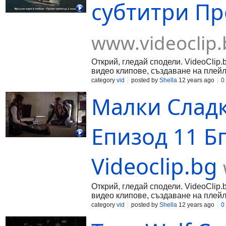
субтитри Про
www.videoclip.
Открий, гледай сподели. VideoClip.
видео клипове, създаване на плейл
category
vid
posted by
Shella
12 years ago
0
Малки Слад
Епизод 11 Б
Videoclip.bg
Открий, гледай сподели. VideoClip.
видео клипове, създаване на плейл
category
vid
posted by
Shella
12 years ago
0