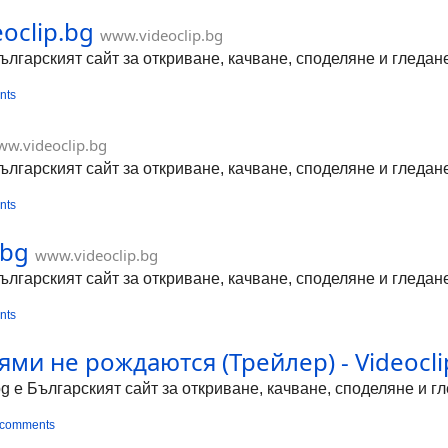
oclip.bg
www.videoclip.bg
Българският сайт за откриване, качване, споделяне и гледа
nts
w.videoclip.bg
Българският сайт за откриване, качване, споделяне и гледа
nts
.bg
www.videoclip.bg
Българският сайт за откриване, качване, споделяне и гледа
nts
ми не рождаются (Трейлер) - Videocli
bg е Българският сайт за откриване, качване, споделяне и 
 comments