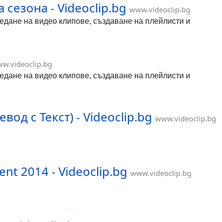
сезона - Videoclip.bg
www.videoclip.bg
гледане на видео клипове, създаване на плейлисти и
w.videoclip.bg
гледане на видео клипове, създаване на плейлисти и
вод с Текст) - Videoclip.bg
www.videoclip.bg
nt 2014 - Videoclip.bg
www.videoclip.bg