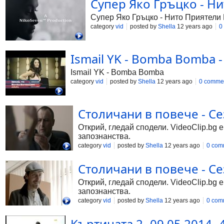
Супер Яко Гръцко - Ни
Супер Яко Гръцко - Нито Приятели 
category
vid
posted by
Shella
12 years ago
0
Ismail YK - Bomba Bomba -
Ismail YK - Bomba Bomba
category
vid
posted by
Shella
12 years ago
0 comme
Столичани в повече - Сез
Открий, гледай сподели. VideoClip.bg 
запознанства.
category
vid
posted by
Shella
12 years ago
0 com
Столичани в повече - Сез
Открий, гледай сподели. VideoClip.bg 
запознанства.
category
vid
posted by
Shella
12 years ago
0 com
Къртицата 2- 09.05.2014- 4