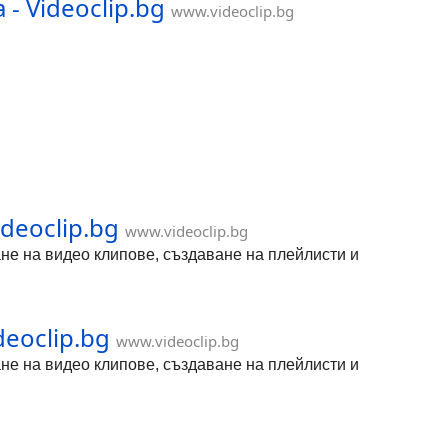
- Videoclip.bg
www.videoclip.bg
deoclip.bg
www.videoclip.bg
дане на видео клипове, създаване на плейлисти и
deoclip.bg
www.videoclip.bg
дане на видео клипове, създаване на плейлисти и