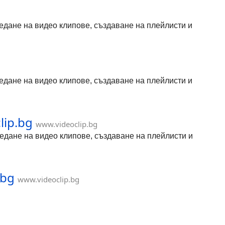
гледане на видео клипове, създаване на плейлисти и
гледане на видео клипове, създаване на плейлисти и
lip.bg
www.videoclip.bg
гледане на видео клипове, създаване на плейлисти и
.bg
www.videoclip.bg