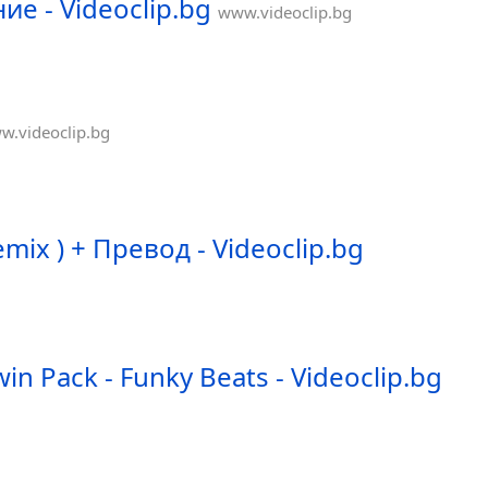
 - Videoclip.bg
www.videoclip.bg
w.videoclip.bg
mix ) + Превод - Videoclip.bg
in Pack - Funky Beats - Videoclip.bg