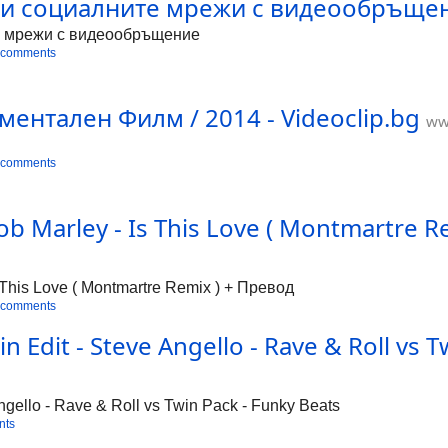
и социалните мрежи с видеообръщение
е мрежи с видеообръщение
 comments
ментален Филм / 2014 - Videoclip.bg
ww
 comments
 Marley - Is This Love ( Montmartre Re
This Love ( Montmartre Remix ) + Превод
 comments
dit - Steve Angello - Rave & Roll vs Tw
gello - Rave & Roll vs Twin Pack - Funky Beats
nts