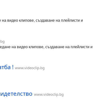
не на видео клипове, създаване на плейлисти и
.bg
гледане на видео клипове, създаване на плейлисти и
тба !
www.videoclip.bg
видетелство
www.videoclip.bg