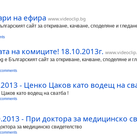
ари на ефира
www.videoclip.bg
Българският сайт за откриване, качване, споделяне и гледа
nts
та на комиците! 18.10.2013г.
www.videoclip
bg е Българският сайт за откриване, качване, споделяне и 
 comments
.2013 - Ценко Цаков като водещ на сва
 Цаков като водещ на сватба !
 comments
.2013 - При доктора за медицинско с
доктора за медицинско свидетелство
 comments