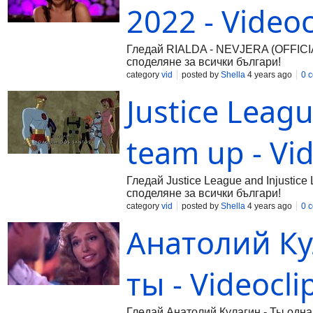
2022 - Videoc
Гледай RIALDA - NEVJERA (OFFICIAL
споделяне за всички българи!
category
vid
posted by
Shella
4 years ago
0 
Justice Leag
team up - Vi
Гледай Justice League and Injustice 
споделяне за всички българи!
category
vid
posted by
Shella
4 years ago
0 
Анатолий Ку
ты - Videocli
Гледай Анатолий Кулагин - Ты одна, 