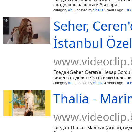
споделяне за всички българи!
category
vid
posted by
Shella
5 years ago
0 
Seher, Ceren'
İstanbul Özel
www.videoclip.
Гледай Seher, Ceren'e Hesap Sordu! -
видео споделяне за всички българи
category
vid
posted by
Shella
4 years ago
0 
Thalia - Mari
www.videoclip.
Гледай Thalia - Marimar (Audio), ви