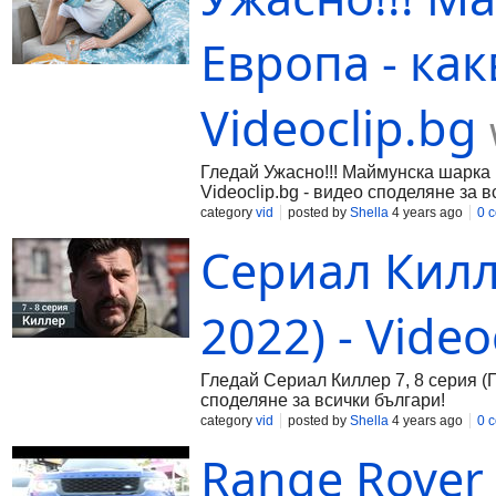
Европа - как
Videoclip.bg
Гледай Ужасно!!! Маймунска шарка в
Videoclip.bg - видео споделяне за в
category
vid
posted by
Shella
4 years ago
0 
Сериал Килл
2022) - Video
Гледай Сериал Киллер 7, 8 серия (П
споделяне за всички българи!
category
vid
posted by
Shella
4 years ago
0 
Range Rover 