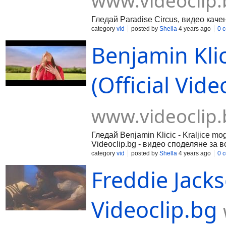
www.videoclip.
Гледай Paradise Circus, видео качен
category
vid
posted by
Shella
4 years ago
0 
Benjamin Klic
(Official Vid
www.videoclip.
Гледай Benjamin Klicic - Kraljice mo
Videoclip.bg - видео споделяне за в
category
vid
posted by
Shella
4 years ago
0 
Freddie Jacks
Videoclip.bg