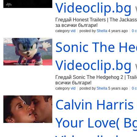
Videoclip.bg
Гледай Honest Trailers | The Jackass
за всички българи!
category
vid
posted by
Shella
4 years ago
0 
Sonic The Hed
Videoclip.bg
Гледай Sonic The Hedgehog 2 | Trail
всички българи!
category
vid
posted by
Shella
5 years ago
0 
Calvin Harris
Your Love( Bg 