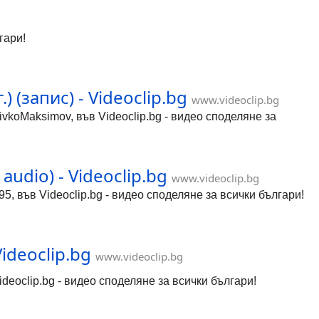
гари!
 (запис) - Videoclip.bg
www.videoclip.bg
JivkoMaksimov, във Videoclip.bg - видео споделяне за
udio) - Videoclip.bg
www.videoclip.bg
5, във Videoclip.bg - видео споделяне за всички българи!
ideoclip.bg
www.videoclip.bg
Videoclip.bg - видео споделяне за всички българи!