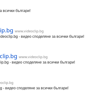
за всички българи!
lip.bg
www.videoclip.bg
Videoclip.bg - видео споделяне за всички българи!
clip.bg
www.videoclip.bg
lip.bg - видео споделяне за всички българи!
oclip.bg
bg - видео споделяне за всички българи!