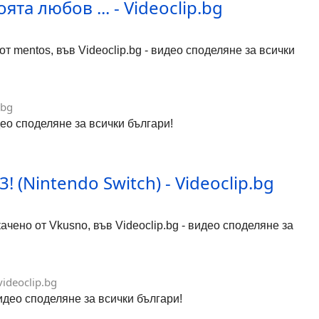
ята любов ... - Videoclip.bg
 от mentos, във Videoclip.bg - видео споделяне за всички
.bg
део споделяне за всички българи!
! (Nintendo Switch) - Videoclip.bg
 качено от Vkusno, във Videoclip.bg - видео споделяне за
ideoclip.bg
видео споделяне за всички българи!