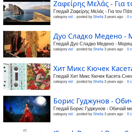
Ζαφείρης Μελάς - Για τ
Гледай Ζαφείρης Μελάς - Για τον Πάτ
category
vid
posted by
Shella
3 years ago
0 
Дуо Сладко Медено - М
Гледай Дуо Сладко Медено - Моряци
category
vid
posted by
Shella
3 years ago
0 
Хит Микс Кючек Касета
Гледай Хит Микс Кючек Касета Снеж
category
vid
posted by
Shella
3 years ago
0 
Борис Гуджунов - Обич
Гледай Борис Гуджунов - Обичай ме, 
category
vid
posted by
Shella
3 years ago
0 