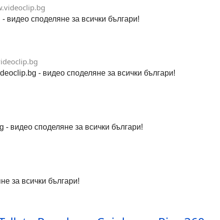
videoclip.bg
g - видео споделяне за всички българи!
ideoclip.bg
oclip.bg - видео споделяне за всички българи!
 - видео споделяне за всички българи!
яне за всички българи!