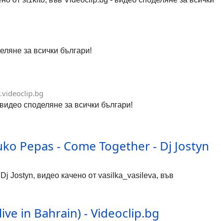
деляне за всички българи!
videoclip.bg
- видео споделяне за всички българи!
uko Pepas - Come Together - Dj Jostyn
Dj Jostyn, видео качено от vasilka_vasileva, във
ve in Bahrain) - Videoclip.bg