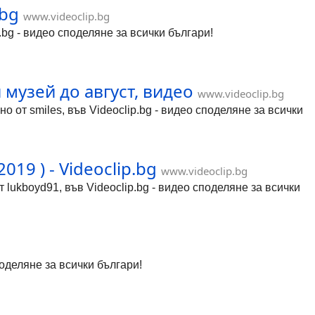
.bg
www.videoclip.bg
p.bg - видео споделяне за всички българи!
музей до август, видео
www.videoclip.bg
 от smiles, във Videoclip.bg - видео споделяне за всички
9 ) - Videoclip.bg
www.videoclip.bg
boyd91, във Videoclip.bg - видео споделяне за всички
споделяне за всички българи!