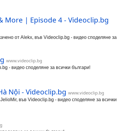
 More | Episode 4 - Videoclip.bg
ачено от Alekx, във Videoclip.bg - видео споделяне за
bg
www.videoclip.bg
ip.bg - видео споделяне за всички българи!
Hà Nội - Videoclip.bg
www.videoclip.bg
elioMir, във Videoclip.bg - видео споделяне за всички
bg