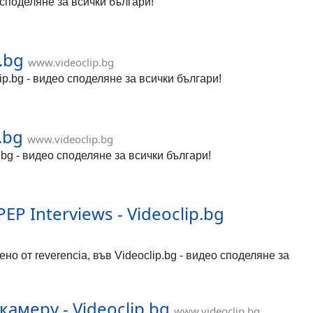
о споделяне за всички българи!
.bg
www.videoclip.bg
ip.bg - видео споделяне за всички българи!
.bg
www.videoclip.bg
ip.bg - видео споделяне за всички българи!
P Interviews - Videoclip.bg
о от reverencia, във Videoclip.bg - видео споделяне за
меру - Videoclip.bg
www.videoclip.bg