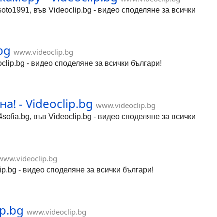
o1991, във Videoclip.bg - видео споделяне за всички
bg
www.videoclip.bg
oclip.bg - видео споделяне за всички българи!
! - Videoclip.bg
www.videoclip.bg
fia.bg, във Videoclip.bg - видео споделяне за всички
www.videoclip.bg
oclip.bg - видео споделяне за всички българи!
ip.bg
www.videoclip.bg