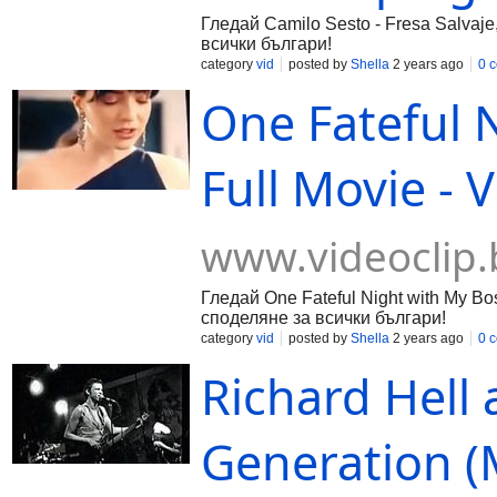
Гледай Camilo Sesto - Fresa Salvaje
всички българи!
category
vid
posted by
Shella
2 years ago
0 
One Fateful N
Full Movie - 
www.videoclip.
Гледай One Fateful Night with My Bos
споделяне за всички българи!
category
vid
posted by
Shella
2 years ago
0 
Richard Hell 
Generation (M