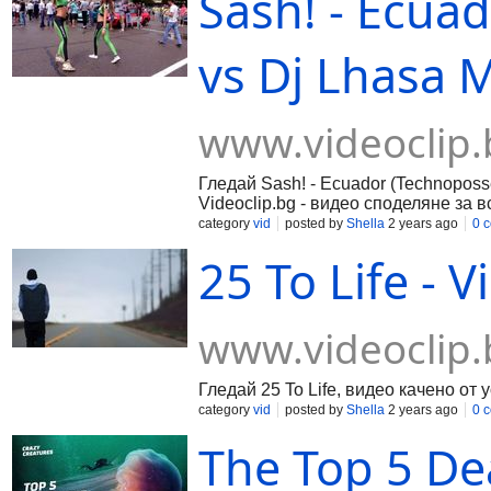
Sash! - Ecua
vs Dj Lhasa 
www.videoclip.
Гледай Sash! - Ecuador (Technoposs
Videoclip.bg - видео споделяне за в
category
vid
posted by
Shella
2 years ago
0 
25 To Life - 
www.videoclip.
Гледай 25 To Life, видео качено от 
category
vid
posted by
Shella
2 years ago
0 
The Top 5 Dead