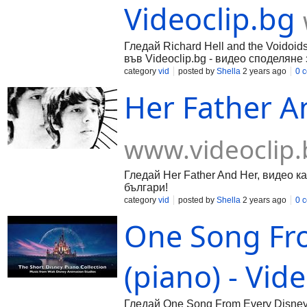
Videoclip.bg
Гледай Richard Hell and the Voidoids
във Videoclip.bg - видео споделяне 
category
vid
posted by
Shella
2 years ago
0 
Her Father A
www.videoclip.
Гледай Her Father And Her, видео ка
българи!
category
vid
posted by
Shella
2 years ago
0 
One Song Fr
(piano) - Vid
Гледай One Song From Every Disney M