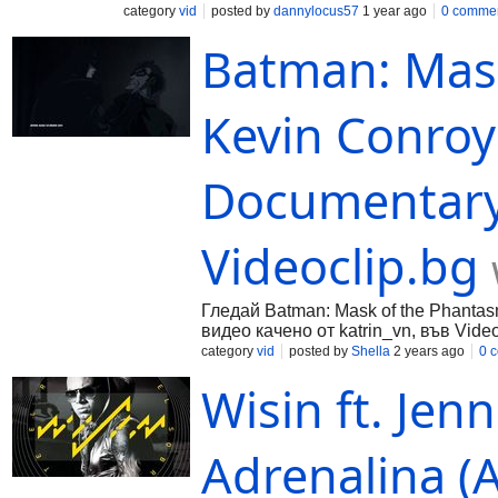
howto/americansupport247how-can-i-get-in-tou
category
vid
posted by
dannylocus57
1 year ago
0 comme
https://community.pros.com/conversations/poli
Batman: Mas
airlines-fast/66f641b4ba792406faba36c9 https:
howto/americansupport247how-can-i-get-in-tou
Kevin Conroy:
Documentary 
Videoclip.bg
Гледай Batman: Mask of the Phantasm 
видео качено от katrin_vn, във Vide
category
vid
posted by
Shella
2 years ago
0 
Wisin ft. Jenn
Adrenalina (A