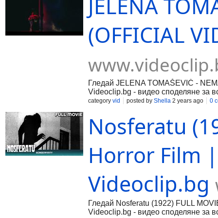
JELENA TOMA
(OFFICIAL VI
www.videoclip.
Гледай JELENA TOMAŠEVIĆ - NEMA T
Videoclip.bg - видео споделяне за в
category
vid
posted by
Shella
2 years ago
0 
Nosferatu (1
Horror Film |
Videoclip.bg
Гледай Nosferatu (1922) FULL MOVIE |
Videoclip.bg - видео споделяне за в