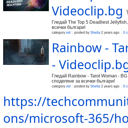
Videoclip.bg
Гледай The Top 5 Deadliest Jellyfish
всички българи!
category
vid
posted by
Shella
2 years ago
0 
Rainbow - T
- Videoclip.b
Гледай Rainbow - Tarot Woman - BG с
споделяне за всички българи!
category
vid
posted by
Shella
2 years ago
0 
https://techcommunit
ons/microsoft-365/ho