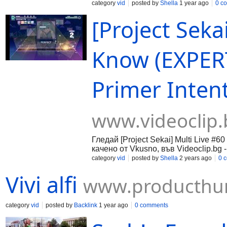
category
vid
posted by
Shella
1 year ago
0 c
[Project Seka
Know (EXPER
Primer Intent
www.videoclip.
Гледай [Project Sekai] Multi Live #
качено от Vkusno, във Videoclip.bg 
category
vid
posted by
Shella
2 years ago
0 
Vivi alfi
www.producthu
category
vid
posted by
Backlink
1 year ago
0 comments