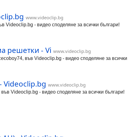
clip.bg
www.videoclip.bg
ъв Videoclip.bg - видео споделяне за всички българи!
ма решетки - Vi
www.videoclip.bg
cecoboy74, във Videoclip.bg - видео споделяне за всички
 Videoclip.bg
www.videoclip.bg
 във Videoclip.bg - видео споделяне за всички българи!