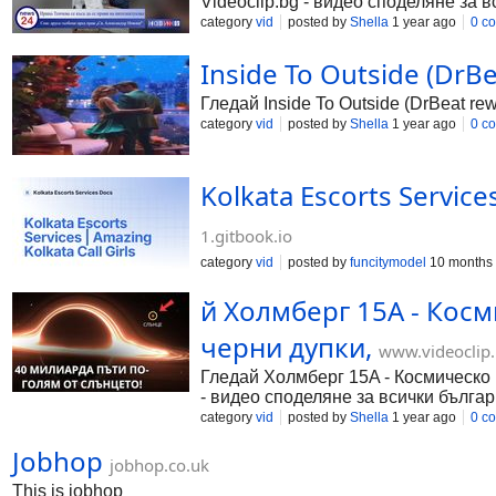
Videoclip.bg - видео споделяне за в
category
vid
posted by
Shella
1 year ago
0 c
Inside To Outside (DrBe
Гледай Inside To Outside (DrBeat rew
category
vid
posted by
Shella
1 year ago
0 c
Kolkata Escorts Service
1.gitbook.io
category
vid
posted by
funcitymodel
10 months
й Холмберг 15A - Кос
черни дупки,
www.videoclip
Гледай Холмберг 15A - Космическо 
- видео споделяне за всички българ
category
vid
posted by
Shella
1 year ago
0 c
Jobhop
jobhop.co.uk
This is jobhop