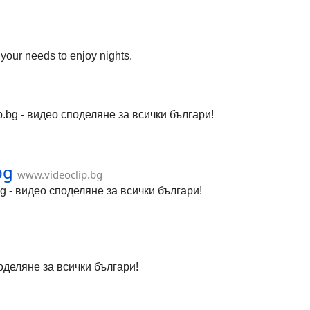
 your needs to enjoy nights.
.bg - видео споделяне за всички българи!
bg
www.videoclip.bg
.bg - видео споделяне за всички българи!
поделяне за всички българи!