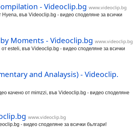
ompilation - Videoclip.bg
www.videoclip.bg
т Hyena, във Videoclip.bg - видео споделяне за всички
Baby Moments - Videoclip.bg
www.videoclip.bg
от esteli, във Videoclip.bg - видео споделяне за всички
ntary and Analaysis) - Videoclip.
ео качено от mimzzi, във Videoclip.bg - видео споделяне
oclip.bg
www.videoclip.bg
deoclip.bg - видео споделяне за всички българи!