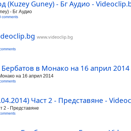
 (Kuzey Guney) - Бг Аудио - Videoclip.
ey) - Бг Аудио
0 comments
deoclip.bg
www.videoclip.bg
 comments
ербатов в Монако на 16 април 2014 -
онако на 16 април 2014
 comments
4.2014) Част 2 - Представяне - Videoc
т 2 - Представяне
 comments