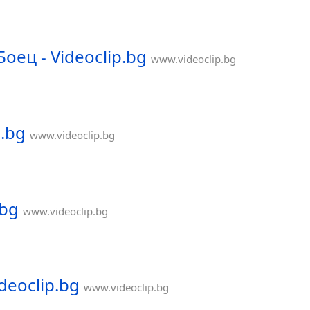
оец - Videoclip.bg
www.videoclip.bg
p.bg
www.videoclip.bg
.bg
www.videoclip.bg
deoclip.bg
www.videoclip.bg