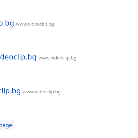
p.bg
www.videoclip.bg
ideoclip.bg
www.videoclip.bg
lip.bg
www.videoclip.bg
page