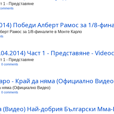
й да няма! x2 Категория:
т 1 - Представяне
 comments
014) Победи Алберт Рамос за 1/8-фин
берт Рамос за 1/8-финалите в Монте Карло
ts
4.2014) Част 1 - Представяне - Videoc
т 1 - Представяне
0 comments
аро - Край да няма (Официално Видео) 
да няма (Официално Видео)
0 comments
а (Видео) Най-добрия Български Мма-Б