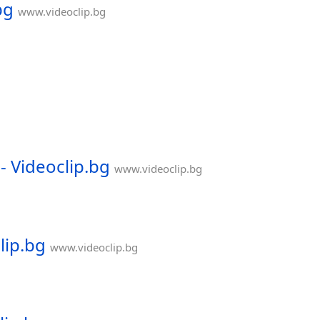
bg
www.videoclip.bg
 Videoclip.bg
www.videoclip.bg
lip.bg
www.videoclip.bg