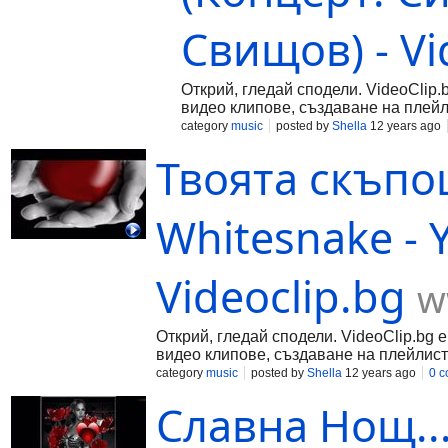
Свищов) - Vi
Открий, гледай сподели. VideoClip.
видео клипове, създаване на плейл
category
music
posted by
Shella
12 years ago
Твоята скъпо
Whitesnake - Y
Videoclip.bg
w
Открий, гледай сподели. VideoClip.bg 
видео клипове, създаване на плейлист
category
music
posted by
Shella
12 years ago
0 
Славна Нощ....