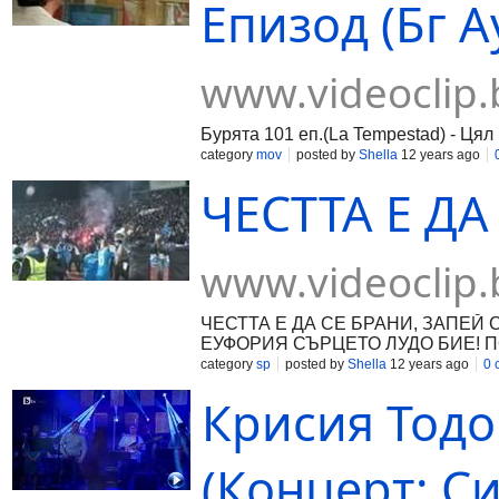
Епизод (Бг Ау
www.videoclip.
Бурята 101 еп.(La Tempestad) - Цял
category
mov
posted by
Shella
12 years ago
ЧЕСТТА Е ДА 
www.videoclip.
ЧЕСТТА Е ДА СЕ БРАНИ, ЗАПЕЙ 
ЕУФОРИЯ СЪРЦЕТО ЛУДО БИЕ! ПОМ
category
sp
posted by
Shella
12 years ago
0 
Крисия Тодор
(Концерт: С