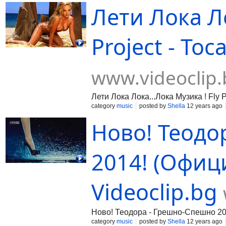
Лети Лока Ло
Project - Toca
www.videoclip.
Лети Лока Лока...Лока Музика ! Fly Pr
category
music
posted by
Shella
12 years ago
Ново! Теодо
2014! (Офиц
Videoclip.bg
Ново! Теодора - Грешно-Спешно 20
category
music
posted by
Shella
12 years ago