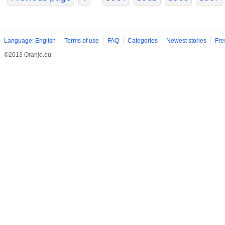
Language: English
Terms of use
FAQ
Categories
Newest stories
Fre
©2013 Oranjo.eu