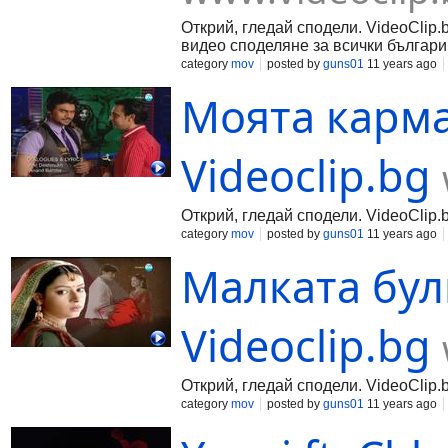
Открий, гледай сподели. VideoClip.
видео споделяне за всички българи 
category
mov
posted by
guns01
11 years ago
Моята карма 
Videoclip.bg
Открий, гледай сподели. VideoClip.
category
mov
posted by
guns01
11 years ago
Малката булк
Videoclip.bg
Открий, гледай сподели. VideoClip.
category
mov
posted by
guns01
11 years ago