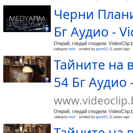
Черни Плани
Бг Аудио - Vi
Открий, гледай сподели. VideoClip.
category
mov
posted by
guns01
11 years ago
Тайните на 
54 Бг Аудио -
www.videoclip.
Открий, гледай сподели. VideoClip.
category
mov
posted by
guns01
11 years ago
Тайните на 