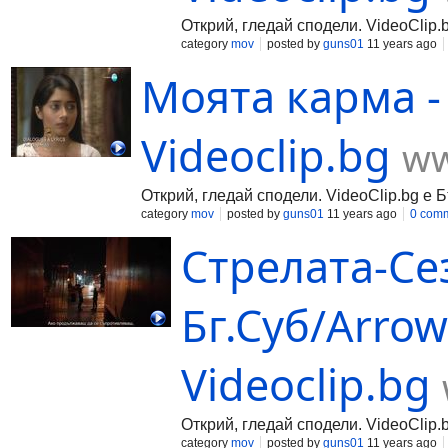
Открий, гледай сподели. VideoClip.
category
mov
posted by
guns01
11 years ago
Моята карма -
Videoclip.bg
ww
Открий, гледай сподели. VideoClip.bg е 
category
mov
posted by
guns01
11 years ago
0 com
Стрелата-Сез
Бг.Суб/Arrow
Videoclip.bg
Открий, гледай сподели. VideoClip.
category
mov
posted by
guns01
11 years ago