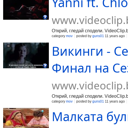
Yanni ft. Chl
www.videoclip.
Открий, гледай сподели. VideoClip.
category
mov
posted by
guns01
11 years ago
Викинги - Се
Финал на Сез
www.videoclip.
Открий, гледай сподели. VideoClip.
category
mov
posted by
guns01
11 years ago
Малката булк