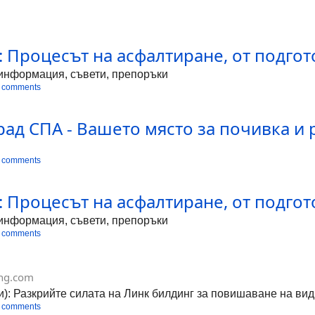
 Процесът на асфалтиране, от подгот
а информация, съвети, препоръки
 comments
град СПА - Вашето място за почивка и
 comments
 Процесът на асфалтиране, от подгот
а информация, съвети, препоръки
 comments
ing.com
и): Разкрийте силата на Линк билдинг за повишаване на ви
 comments