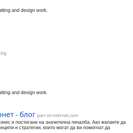
atting and design work.
r.bg
atting and design work.
нет - блог
pari-ot-internet.com
знес и постигане на значителна печалба. Ако желаете да
нципи и стратегии, които могат да ви помогнат да